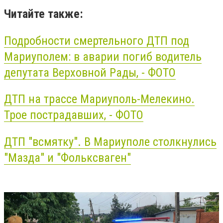
Читайте также:
Подробности смертельного
ДТП
под
Мариуполем: в аварии погиб водитель
депутата Верховной Рады, - ФОТО
ДТП
на трассе Мариуполь-Мелекино.
Трое пострадавших, - ФОТО
ДТП
"всмятку". В Мариуполе столкнулись
"Мазда" и "Фольксваген"