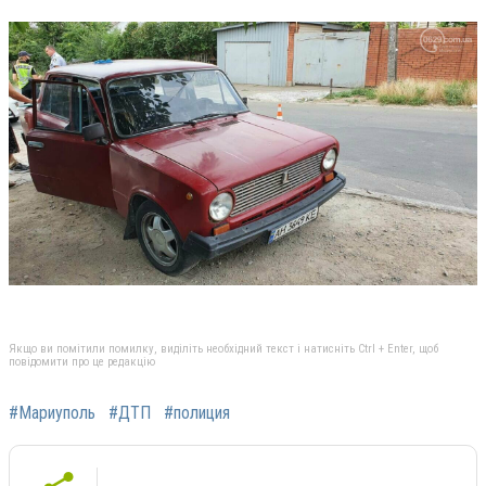
Якщо ви помітили помилку, виділіть необхідний текст і натисніть Ctrl + Enter, щоб
повідомити про це редакцію
#Мариуполь
#ДТП
#полиция