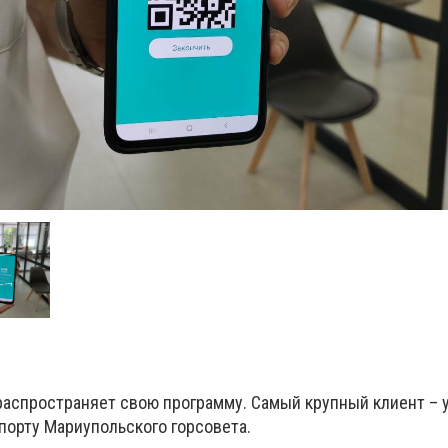
распространяет свою программу. Самый крупный клиент – 
порту Мариупольского горсовета.