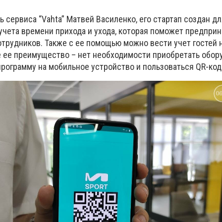
ь сервиса “Vahta” Матвей Василенко, его стартап создан д
 учета времени прихода и ухода, которая поможет предпри
отрудников. Также с ее помощью можно вести учет гостей 
 ее преимущество – нет необходимости приобретать обор
программу на мобильное устройство и пользоваться QR-код