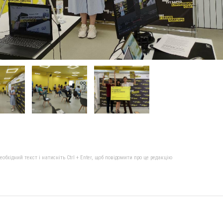
бхідний текст і натисніть Ctrl + Enter, щоб повідомити про це редакцію