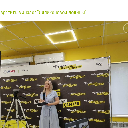
евратить в аналог "Силиконовой долины"