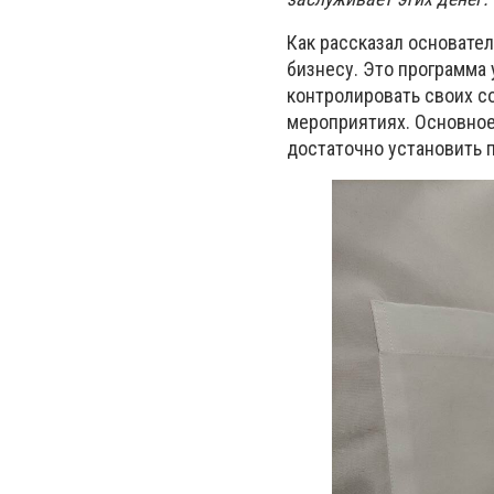
Как рассказал основател
бизнесу. Это программа
контролировать своих с
мероприятиях. Основное
достаточно установить 