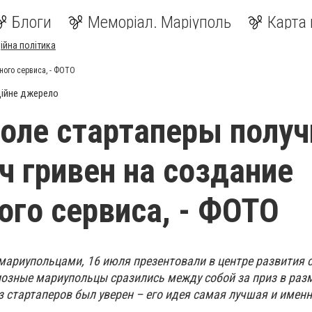
Блоги
Меморіал. Маріуполь
Карта 
ійна політика
ного сервиса, - ФОТО
ійне джерело
оле стартаперы получ
ч гривен на создание
ого сервиса, - ФОТО
 мариупольцами, 16 июля презентовали в центре развития 
озные мариупольцы сразились между собой за приз в раз
 стартаперов был уверен – его идея самая лучшая и именн