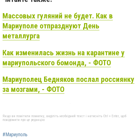
Массовых гуляний не будет. Как в
Мариуполе отпразднуют День
металлурга
Как изменилась жизнь на карантине у
мариупольского бомонда, - ФОТО
Мариуполец
Бедняков
послал россиянку
за мозгами, - ФОТО
Якщо ви помітили помилку, виділіть необхідний текст і натисніть Ctrl + Enter, щоб
повідомити про це редакцію
#Мариуполь