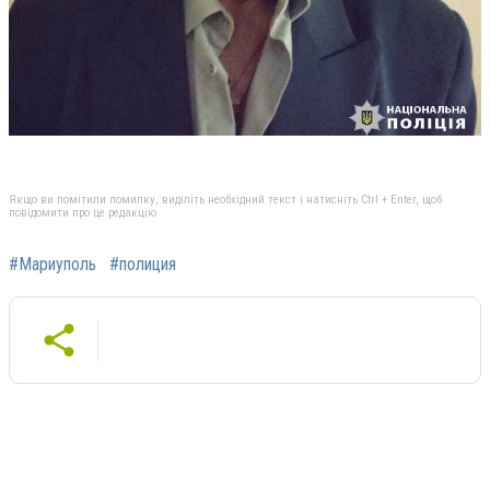
Якщо ви помітили помилку, виділіть необхідний текст і натисніть Ctrl + Enter, щоб
повідомити про це редакцію
#Мариуполь
#полиция