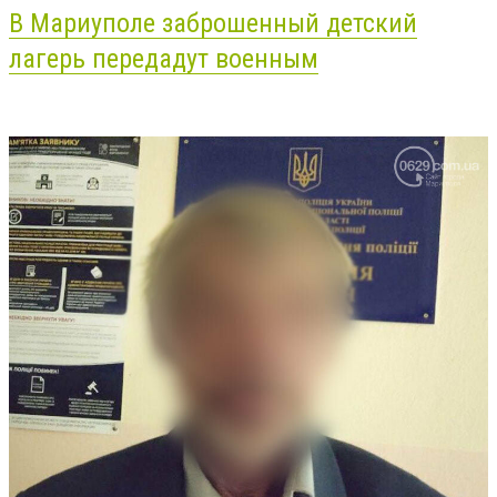
В Мариуполе заброшенный детский
лагерь передадут военным