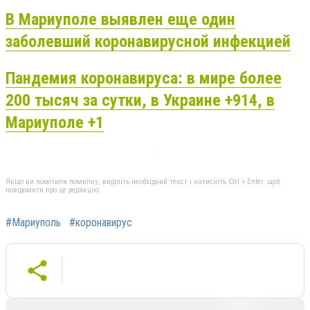
В Мариуполе выявлен еще один
заболевший коронавирусной инфекцией
Пандемия коронавируса: в мире более
200 тысяч за сутки, в Украине +914, в
Мариуполе +1
Якщо ви помітили помилку, виділіть необхідний текст і натисніть Ctrl + Enter, щоб
повідомити про це редакцію
#Мариуполь
#коронавирус