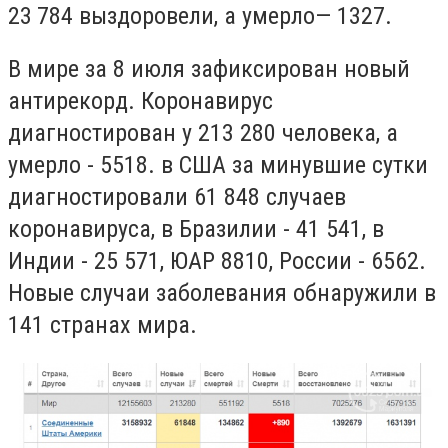
23 784 выздоровели, а умерло— 1327.
В мире за 8 июля зафиксирован новый
антирекорд. Коронавирус
диагностирован у
213 280 человека, а
умерло - 5518.
в США за минувшие сутки
диагностировали 61 848 случаев
коронавируса, в Бразилии - 41 541, в
Индии - 25 571, ЮАР 8810, России - 6562.
Новые случаи заболевания обнаружили в
141 странах мира.