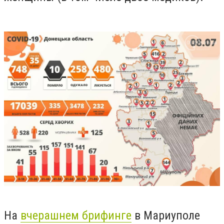
На
вчерашнем брифинге
в Мариуполе