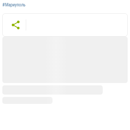
#Мариуполь