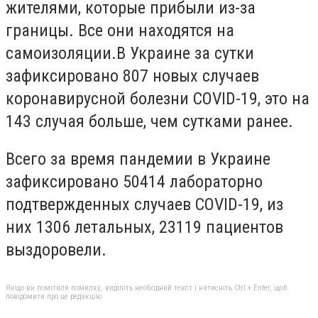
жителями, которые прибыли из-за
границы. Все они находятся на
самоизоляции.
В Украине за сутки
зафиксировано 807 новых случаев
коронавирусной болезни COVID-19, это на
143 случая больше, чем сутками ранее.
Всего за время пандемии в Украине
зафиксировано 50414 лабораторно
подтвержденных случаев COVID-19, из
них 1306 летальных, 23119 пациентов
выздоровели.
Якщо ви помітили помилку, виділіть необхідний текст і натисніть Ctrl + Enter, щоб
повідомити про це редакцію