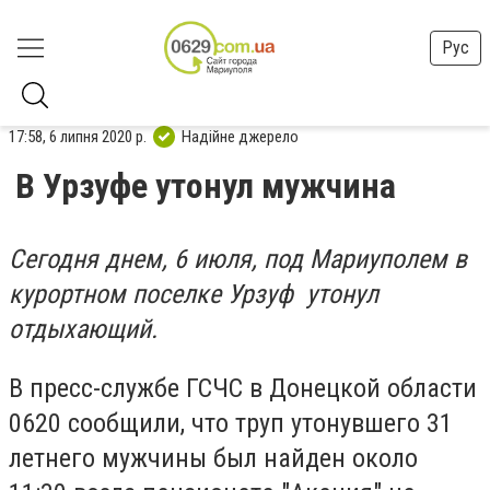
Рус
17:58, 6 липня 2020 р.
Надійне джерело
В Урзуфе утонул мужчина
Сегодня днем, 6 июля, под Мариуполем в
курортном поселке Урзуф утонул
отдыхающий.
В пресс-службе ГСЧС в Донецкой области
0620 сообщили, что труп утонувшего 31
летнего мужчины был найден около