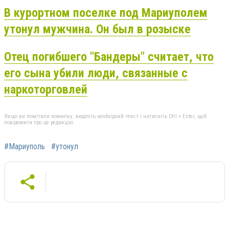
В курортном поселке под Мариуполем
утонул мужчина. Он был в розыске
Отец погибшего "Бандеры" считает, что
его сына убили люди, связанные с
наркоторговлей
Якщо ви помітили помилку, виділіть необхідний текст і натисніть Ctrl + Enter, щоб
повідомити про це редакцію
#Мариуполь
#утонул