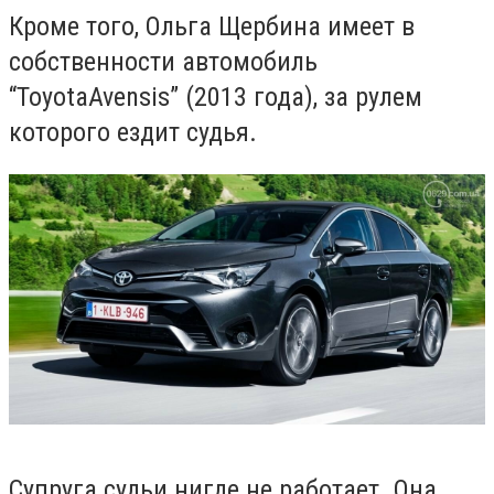
Кроме того, Ольга Щербина
имеет в
собственности автомобиль
“
Toyota
Avensis” (2013 года), за рулем
которого ездит судья.
Супруга судьи нигде не работает. Она