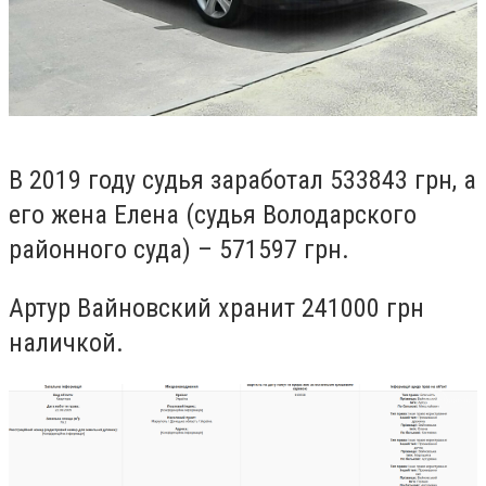
В 2019 году судья заработал 533843 грн, а
его жена Елена (судья Володарского
районного суда) – 571597 грн.
А
ртур Вайновский хранит
241000
грн
наличкой.