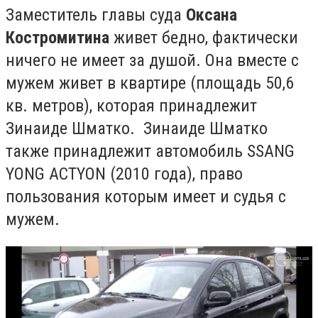
З
аместитель главы суда
Оксана
Костромитина
живет бедно, фактически
ничего не имеет за душой.
Она вместе с
мужем живет в квартире (площадь 50,6
кв. метров), которая принадлежит
Зинаиде Шматко.
Зинаиде Шматко
также принадлежит автомобиль SSANG
YONG
ACTYON (2010 года), право
пользования которым имеет и судья с
мужем.