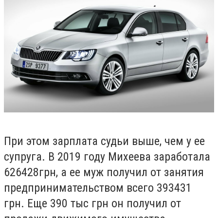
П
ри этом зарплата судьи выше, чем у ее
супруга. В 2019 году Михеева заработала
626428
грн, а ее муж получил от занятия
предпринимательством всего 393431
грн. Еще 390 тыс грн он получил от