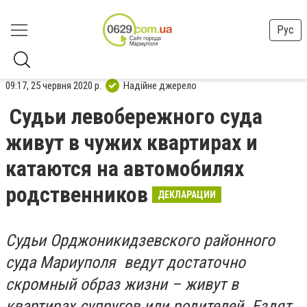
Рус
09:17, 25 червня 2020 р.
Надійне джерело
Судьи левобережного суда
живут в чужих квартирах и
катаются на автомобилях
родственников
ДЕКЛАРАЦИИ
Судьи Орджоникидзевского районного
суда Мариуполя ведут достаточно
скромный образ жизни – живут в
квартирах супругов или родителей. Ездят