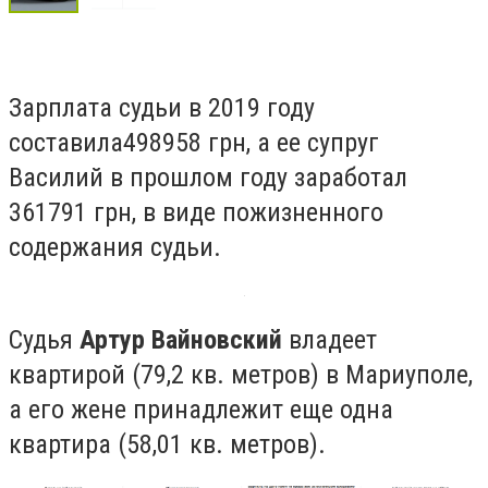
Зарплата судьи в 2019 году
составила
4
98958
грн,
а ее супруг
Василий в прошлом году заработал
361791 грн, в виде пожизненного
содержания судьи.
Судья
Артур Вайновский
владеет
квартирой (79,2 кв. метров) в Мариуполе,
а его жене принадлежит еще одна
квартира (58,01 кв. метров).