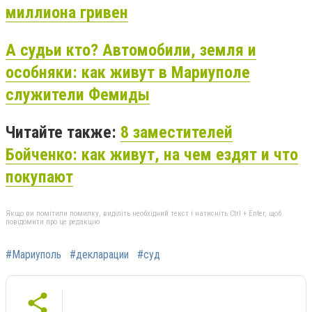
миллиона гривен
А судьи кто? Автомобили, земля и
особняки: как живут в Мариуполе
служители Фемиды
Читайте также:
8 заместителей
Бойченко: как живут, на чем ездят и что
покупают
Якщо ви помітили помилку, виділіть необхідний текст і натисніть Ctrl + Enter, щоб
повідомити про це редакцію
#Мариуполь
#декларации
#суд