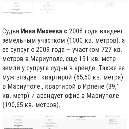
Судья
Инна Михеева с
2008 года владеет
земельным участком (1000 кв. метров), а
ее супруг с 2009 года – участком
727
кв.
метров в Мариуполе,
еще 191 кв. метр
земли у супруга судьи в аренде. Также ее
муж владеет квартирой (65,60 кв. метра)
в Мариуполе., квартирой в Ирпене (39,1
кв. метр) и арендует офис в Мариуполе
(190,65 кв. метров).