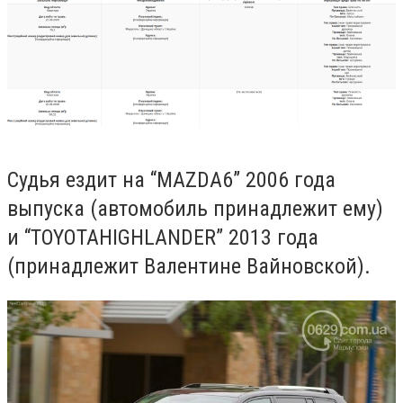
Судья ездит на “
MAZDA
6”
2006 года
выпуска (автомобиль принадлежит ему)
и “TOYOTA
HIGHLANDER” 2013 года
(принадлежит Валентине Вайновской).