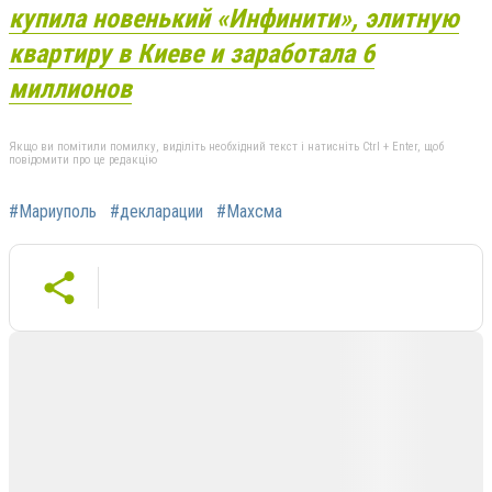
купила новенький «Инфинити», элитную
квартиру в Киеве и заработала 6
миллионов
Якщо ви помітили помилку, виділіть необхідний текст і натисніть Ctrl + Enter, щоб
повідомити про це редакцію
#Мариуполь
#декларации
#Махсма