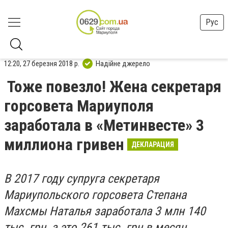
Рус
12:20, 27 березня 2018 р.
Надійне джерело
Тоже повезло! Жена секретаря
горсовета Мариуполя
заработала в «Метинвесте» 3
миллиона гривен
ДЕКЛАРАЦИЯ
В 2017 году супруга секретаря
Мариупольского горсовета Степана
Махсмы Наталья заработала 3 млн 140
тыс. грн, а это 261 тыс. грн в месяц.