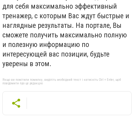
для себя максимально эффективный
тренажер, с которым Вас ждут быстрые и
наглядные результаты. На портале, Вы
сможете получить максимально полную
и полезную информацию по
интересующей вас позиции, будьте
уверены в этом.
Якщо ви помітили помилку, виділіть необхідний текст і натисніть Ctrl + Enter, щоб
повідомити про це редакцію