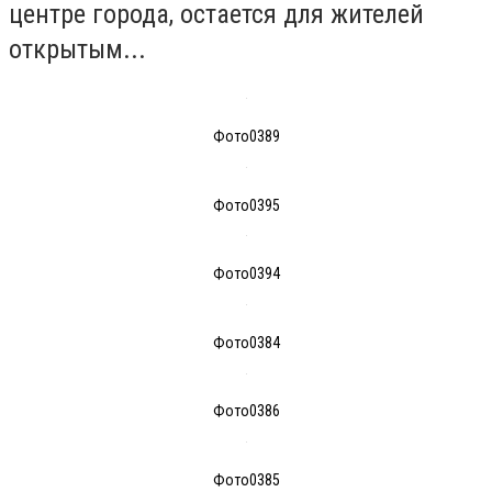
центре города, остается для жителей
открытым...
Фото0389
Фото0395
Фото0394
Фото0384
Фото0386
Фото0385