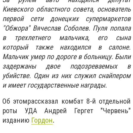
Киевского областного совета, основатель
первой сети донецких супермаркетов
"Обжора" Вячеслав Соболев.
Пуля попала
в трехлетнего мальчика, его сына
который также находился в салоне.
Мальчик умер по дороге в больницу. Были
задержаны двое подозреваемых в
убийстве. О
дин из них служил снайпером
и имеет государственные награды.
Об этом
рассказал комбат 8-й отдельной
роты УДА Андрей Гергет "Червень"
изданию
Гордон
.