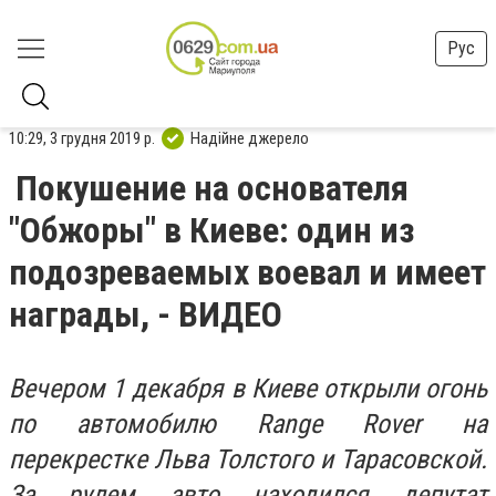
Рус
10:29, 3 грудня 2019 р.
Надійне джерело
Покушение на основателя
"Обжоры" в Киеве: один из
подозреваемых воевал и имеет
награды, - ВИДЕО
Вечером 1 декабря в Киеве открыли огонь
по автомобилю Range Rover на
перекрестке Льва Толстого и Тарасовской.
За рулем авто находился депутат