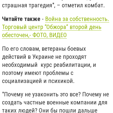
страшная трагедия", – отметил комбат.
Читайте также
-
Война за собственность.
Торговый центр “Обжора” второй день
обесточен,- ФОТО, ВИДЕО
По его словам, ветераны боевых
действий в Украине не проходят
необходимый курс реабилитации, и
поэтому имеют проблемы с
социализацией и психикой.
"Почему не узаконить это все? Почему не
создать частные военные компании для
таких людей? Они бы пошли дальше