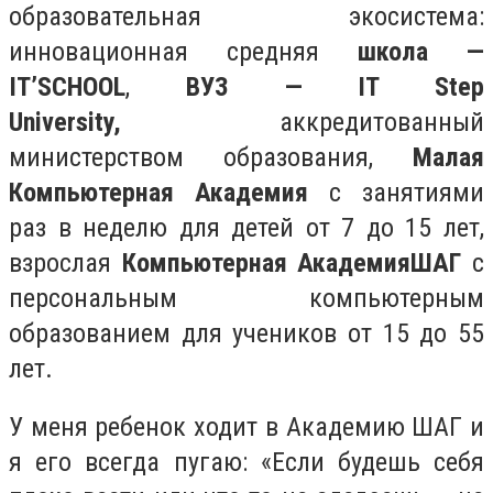
образовательная экосистема:
инновационная средняя
школа —
IT’SCHOOL
,
ВУЗ — IT Step
University,
аккредитованный
министерством образования,
Малая
Компьютерная Академия
с занятиями
раз в неделю для детей от 7 до 15 лет,
взрослая
Компьютерная Академия
ШАГ
с
персональным компьютерным
образованием для учеников от 15 до 55
лет.
У меня ребенок ходит в Академию ШАГ и
я его всегда пугаю: «Если будешь себя