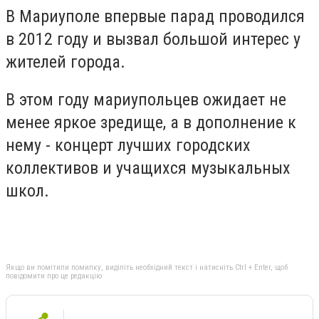
В Мариуполе впервые парад проводился
в 2012 году и вызвал большой интерес у
жителей города.
В этом году мариупольцев ожидает не
менее яркое зредище, а в дополнение к
нему - концерт лучших городских
коллективов и учащихся музыкальных
школ.
Якщо ви помітили помилку, виділіть необхідний текст і натисніть Ctrl + Enter, щоб
повідомити про це редакцію