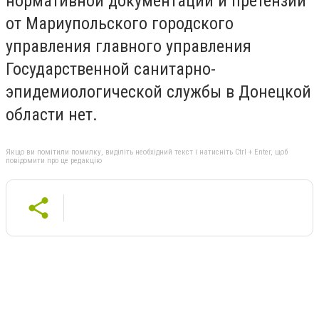
нормативной документации и претензий
от Мариупольского городского
управления главного управления
Государственной санитарно-
эпидемиологической службы в Донецкой
области нет.
Якщо ви помітили помилку, виділіть необхідний текст і натисніть Ctrl + Enter, щоб
повідомити про це редакцію