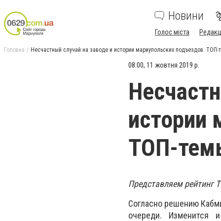
Новини
Голос міста
Редакц
Головна
Несчастный случай на заводе и истории мариупольских подъездов. ТОП-
08:00, 11 жовтня 2019 р.
Несчастн
истории 
ТОП-темы
Представляем рейтинг Т
Согласно решению Кабм
очереди. Изменится 