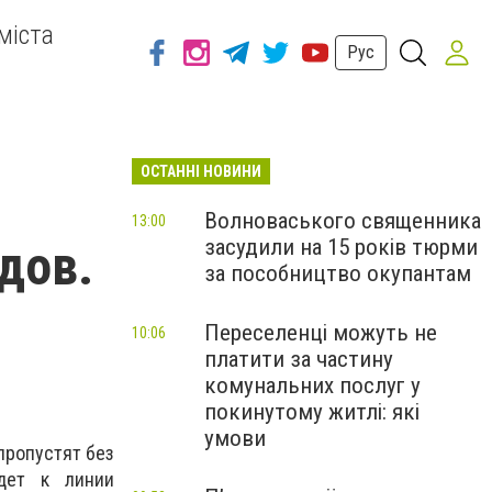
міста
Рус
ОСТАННІ НОВИНИ
Волноваського священника
13:00
засудили на 15 років тюрми
дов.
за пособництво окупантам
Переселенці можуть не
10:06
платити за частину
комунальних послуг у
покинутому житлі: які
умови
пропустят без
дет к линии