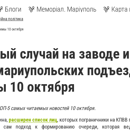
Блоги
Меморіал. Маріуполь
Карта 
ійна політика
темы 10 октября
ый случай на заводе и
мариупольских подъез
 10 октября
ОП-5 самых читаемых новостей 10 октября.
ина,
расширен список лиц
, которых пограничники на КПВВ 
и сам подход к формированию очереди, которая ве