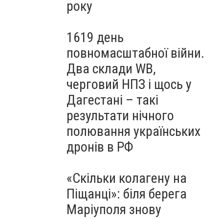
року
1619 день
повномасштабної війни.
Два склади WB,
черговий НПЗ і щось у
Дагестані – такі
результати нічного
полювання українських
дронів в РФ
«Скільки колагену на
Піщанці»: біля берега
Маріуполя знову