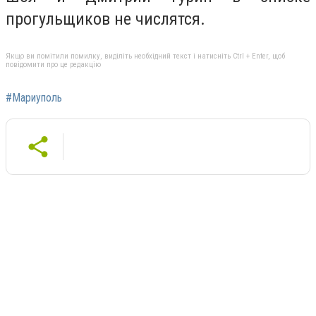
прогульщиков не числятся.
Якщо ви помітили помилку, виділіть необхідний текст і натисніть Ctrl + Enter, щоб
повідомити про це редакцію
#Мариуполь