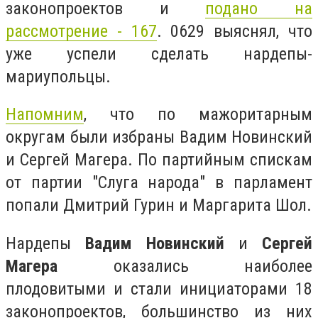
законопроектов и
подано на
рассмотрение - 167
. 0629 выяснял, что
уже успели сделать нардепы-
мариупольцы.
Напомним
, что по мажоритарным
округам были избраны Вадим Новинский
и Сергей Магера. По партийным спискам
от партии "Слуга народа" в парламент
попали Дмитрий Гурин и Маргарита Шол.
Нардепы
Вадим Новинский
и
Сергей
Магера
оказались наиболее
плодовитыми и стали инициаторами 18
законопроектов, большинство из них