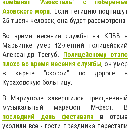
комбинат "Азовсталь" с побережья
Азовского моря
. Если петицию подпишут
25 тысяч человек, она будет рассмотрена
Во время несения службы на КПВВ в
Марьинке умер 42-летний полицейский
Александр Трегуб.
Полицейскому стало
плохо во время несения службы
, он умер
в карете "скорой" по дороге в
Кураховскую больницу.
В Мариуполе завершился трехдневный
музыкальный марафон М-фест. В
последний день фестиваля
в отрыв
уходили все - гости праздника перестали