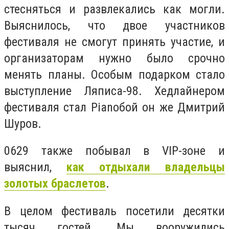
стесняться и развлекались как могли.
Выяснилось, что двое участников
фестиваля не смогут принять участие, и
организаторам нужно было срочно
менять планы. Особым подарком стало
выступление Ляписа-98. Хедлайнером
фестиваля стал Pianoбой он же Дмитрий
Шуров.
0629 также побывал в VIP-зоне и
выяснил,
как отдыхали владельцы
золотых браслетов
.
В целом фестиваль посетили десятки
тысяч гостей. Мы вооружились