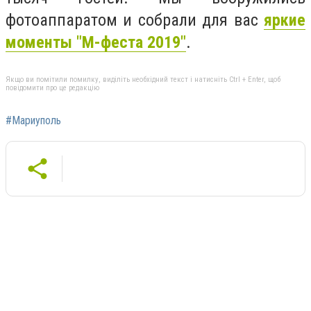
фотоаппаратом и собрали для вас
яркие
моменты "М-феста 2019"
.
Якщо ви помітили помилку, виділіть необхідний текст і натисніть Ctrl + Enter, щоб
повідомити про це редакцію
#Мариуполь