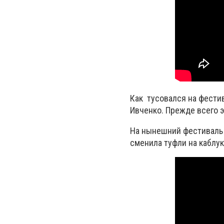
Как тусовался на фести
Ивченко. Прежде всего э
На нынешний фестиваль 
сменила туфли на каблук