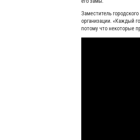
его замы
.
Заместитель городского
организации. «Каждый г
потому что некоторые п