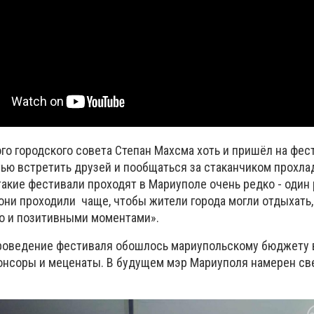
о городского совета Степан Махсма хоть и пришёл на фест
ью встретить друзей и пообщаться за стаканчиком прохла
такие фестивали проходят в Мариуполе очень редко - один р
они проходили чаще, чтобы жители города могли отдыхать
но и позитивными моментами».
проведение фестиваля обошлось мариупольскому бюджету в 
онсоры и меценаты. В будущем мэр Мариуполя намерен св