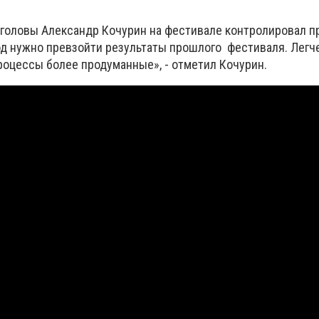
 головы Александр Кочурин на фестивале контролировал п
од нужно превзойти результаты прошлого фестиваля. Легче
роцессы более продуманные», - отметил Кочурин.