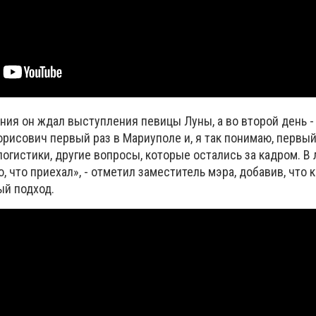
ния он ждал выступления певицы Луны, а во второй день -
рисович первый раз в Мариуполе и, я так понимаю, первый
огистики, другие вопросы, которые остались за кадром. В
о, что приехал», - отметил заместитель мэра, добавив, что 
ый подход.