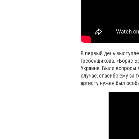
В первый день выступле
Гребенщикова. «Борис Бо
Украине. Были вопросы л
случае, спасибо ему за т
артисту нужен был особ