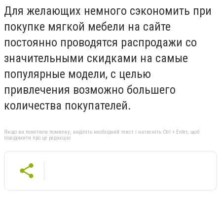
Для желающих немного сэкономить при
покупке мягкой мебели на сайте
постоянно проводятся распродажи со
значительными скидками на самые
популярные модели, с целью
привлечения возможно большего
количества покупателей.
Якщо ви помітили помилку, виділіть необхідний текст і натисніть Ctrl + Enter, щоб
повідомити про це редакцію