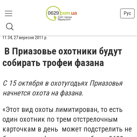
Рус
11:34, 27 вересня 2011 р.
В Приазовье охотники будут
собирать трофеи фазана
С 15 октября в охотугодьях Приазовья
начнется охота на фазана.
«Этот вид охоты лимитирован, то есть
один охотник по трем отстрелочным
карточкам в день может подстрелить не