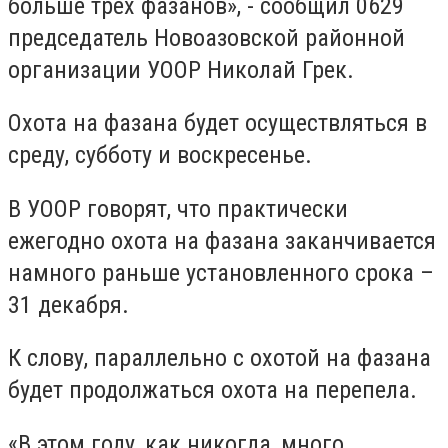
больше трех фазанов», - сообщил 0629
председатель Новоазовской районной
организации УООР Николай Грек.
Охота на фазана будет осуществляться в
среду, субботу и воскресенье.
В УООР говорят, что практически
ежегодно охота на фазана заканчивается
намного раньше установленного срока –
31 декабря.
К слову, параллельно с охотой на фазана
будет продолжаться охота на перепела.
«В этом году, как никогда, много