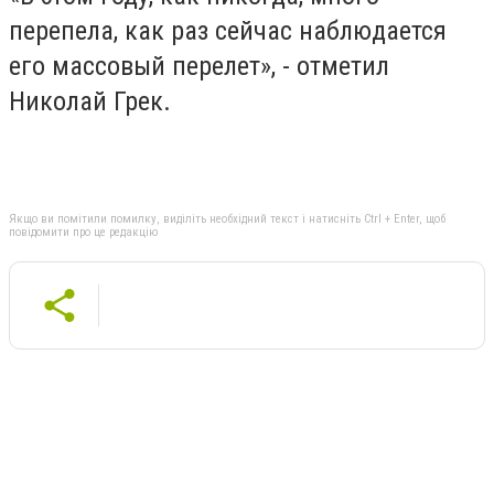
перепела, как раз сейчас наблюдается
его массовый перелет», - отметил
Николай Грек.
Якщо ви помітили помилку, виділіть необхідний текст і натисніть Ctrl + Enter, щоб
повідомити про це редакцію