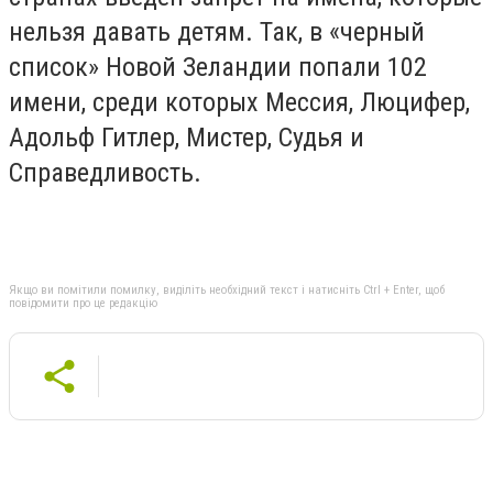
нельзя давать детям. Так, в «черный
список» Новой Зеландии попали 102
имени, среди которых Мессия, Люцифер,
Адольф Гитлер, Мистер, Судья и
Справедливость.
Якщо ви помітили помилку, виділіть необхідний текст і натисніть Ctrl + Enter, щоб
повідомити про це редакцію