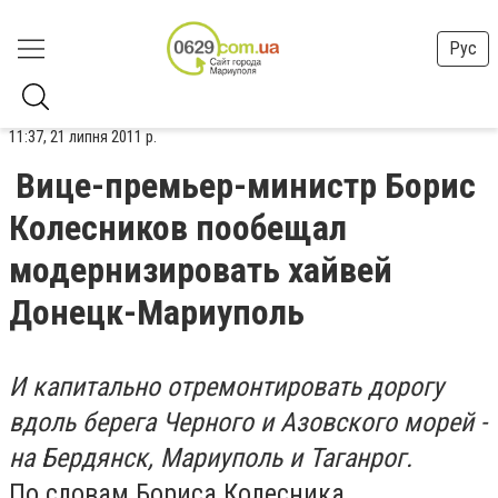
Рус
11:37, 21 липня 2011 р.
Вице-премьер-министр Борис
Колесников пообещал
модернизировать хайвей
Донецк-Мариуполь
И капитально отремонтировать дорогу
вдоль берега Черного и Азовского морей -
на Бердянск, Мариуполь и Таганрог.
По словам Бориса Колесника,