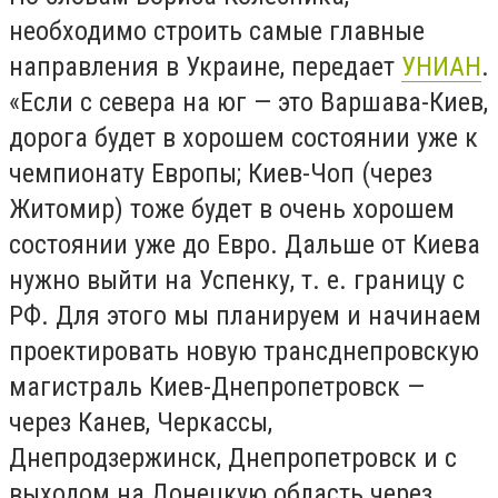
необходимо строить самые главные
направления в Украине, передает
УНИАН
.
«Если с севера на юг — это Варшава-Киев,
дорога будет в хорошем состоянии уже к
чемпионату Европы; Киев-Чоп (через
Житомир) тоже будет в очень хорошем
состоянии уже до Евро. Дальше от Киева
нужно выйти на Успенку, т. е. границу с
РФ. Для этого мы планируем и начинаем
проектировать новую трансднепровскую
магистраль Киев-Днепропетровск —
через Канев, Черкассы,
Днепродзержинск, Днепропетровск и с
выходом на Донецкую область через