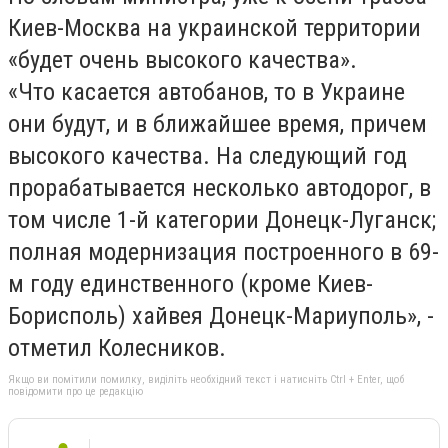
Киев-Москва на украинской территории
«будет очень высокого качества».
«Что касается автобанов, то в Украине
они будут, и в ближайшее время, причем
высокого качества. На следующий год
прорабатывается несколько автодорог, в
том числе 1-й категории Донецк-Луганск;
полная модернизация построенного в 69-
м году единственного (кроме Киев-
Борисполь) хайвея Донецк-Мариуполь», -
отметил Колесников.
Якщо ви помітили помилку, виділіть необхідний текст і натисніть Ctrl + Enter, щоб
повідомити про це редакцію