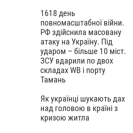
1618 день
повномасштабної війни.
РФ здійснила масовану
атаку на Україну. Під
ударом – більше 10 міст.
ЗСУ вдарили по двох
складах WB і порту
Тамань
Як українці шукають дах
над головою в країні з
кризою житла