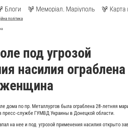
Блоги
Меморіал. Маріуполь
Карта 
ійна політика
на
оле под угрозой
ия насилия ограблена
 женщина
ле дома по пр. Металлургов была ограблена 28-летняя мар
в пресс-службе ГУМВД Украины в Донецкой области.
пал на нее и под угрозой применения насилия открыто за