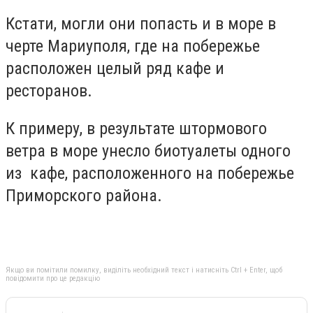
Кстати, могли они попасть и в море в
черте Мариуполя, где на побережье
расположен целый ряд кафе и
ресторанов.
К примеру, в результате штормового
ветра в море унесло биотуалеты одного
из кафе, расположенного на побережье
Приморского района.
Якщо ви помітили помилку, виділіть необхідний текст і натисніть Ctrl + Enter, щоб
повідомити про це редакцію