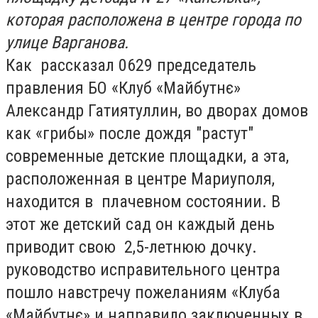
которая расположена в центре города по
улице Варганова.
Как рассказал 0629 председатель
правления БО «Клуб «Майбутнє»
Александр Гатиятуллин, во дворах домов
как «грибы» после дождя "растут"
современные детские площадки, а эта,
расположенная в центре Мариуполя,
находится в плачевном состоянии. В
этот же детский сад он каждый день
приводит свою 2,5-летнюю дочку.
руководство исправительного центра
пошло навстречу пожеланиям
«Клуба
«Майбутнє» и направило заключенных в