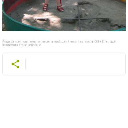
Якщо ви помітили помилку, виділіть необхідний текст і натисніть Ctrl + Enter, щоб
повідомити про це редакцію