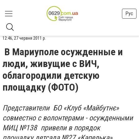
Рус
12:46, 27 червня 2011 р.
В Мариуполе осужденные и
люди, живущие с ВИЧ,
облагородили детскую
площадку (ФОТО)
Представители БО «Клуб «Майбутнє»
совместно с волонтерами - осужденными
МИЦ №138 привели в порядок
площадку детсада №27 «Капелька»,