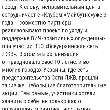
город. К слову, исправительный центр
сотрудничает с «Клубом «Майбутнє»
уже 3
года - совместно партнеры
реализовывают проект по уходу и
поддержке ВИЧ-позитивных осужденных
при участии ВБО «Всеукраинская сеть
ЛЖВ». В этом эта организация
отпраздновала свое 10-летие, и во
многих городах Украины, где есть
представительства Сети ЛЖВ, прошли
такие же небольшие благотворительные
акции. Тем самым, участники хотели
заявить о себе не только как о
получателях «грантов», но о людях,