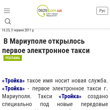
Рус
16:25, 3 червня 2011 р.
В Мариуполе открылось
первое электронное такси
РЕКЛАМА
«Тройка»
такое имя носит новая служба.
«Тройка»
- первое электронное такси г.
Мариуполя. Такси
«Тройка»
создано
специально под новые передовые