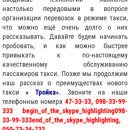
настолько передовыми в вопросе
организации перевозок в режиме такси,
что можно ещё очень долго о них
рассказывать. Давайте будем начинать
пробовать, и как можно быстрее
привыкать к по-настоящему
качественному обслуживанию
пассажиров такси. Позже мы продолжим
наш рассказ о преимуществах нового
такси
« Тройка»
. Звоните на наши
телефонные номера
47-33-33,
098-33-99-
333
begin_of_the_skype_highlighting
098-
33-99-333
end_of_the_skype_highlighting
,
050-73-34-733