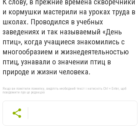
К слову, в прежние времена скворечники
и кормушки мастерили на уроках труда в
школах. Проводился в учебных
заведениях и так называемый «День
птиц», когда учащиеся знакомились с
многообразием и жизнедеятельностью
птиц, узнавали о значении птиц в
природе и жизни человека.
Якщо ви помітили помилку, виділіть необхідний текст і натисніть Ctrl + Enter, щоб
повідомити про це редакцію