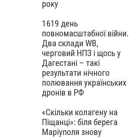
року
1619 день
повномасштабної війни.
Два склади WB,
черговий НПЗ і щось у
Дагестані – такі
результати нічного
полювання українських
дронів в РФ
«Скільки колагену на
Піщанці»: біля берега
Маріуполя знову