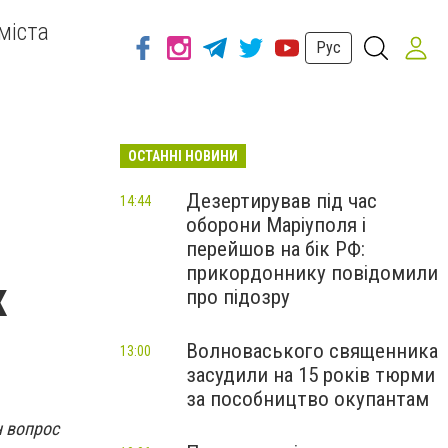
міста
Рус
ОСТАННІ НОВИНИ
Дезертирував під час
14:44
оборони Маріуполя і
перейшов на бік РФ:
прикордоннику повідомили
х
про підозру
Волноваського священника
13:00
засудили на 15 років тюрми
за пособництво окупантам
 вопрос