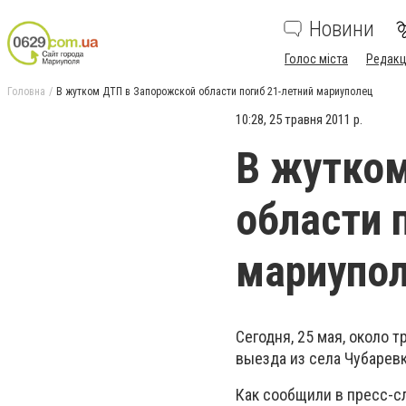
Новини
Голос міста
Редакц
Головна
В жутком ДТП в Запорожской области погиб 21-летний мариуполец
10:28, 25 травня 2011 р.
В жутком
области 
мариупо
Сегодня, 25 мая, около 
выезда из села Чубарев
Как сообщили в пресс-с