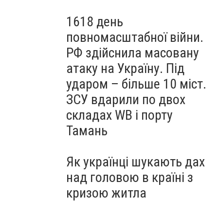
1618 день
повномасштабної війни.
РФ здійснила масовану
атаку на Україну. Під
ударом – більше 10 міст.
ЗСУ вдарили по двох
складах WB і порту
Тамань
Як українці шукають дах
над головою в країні з
кризою житла