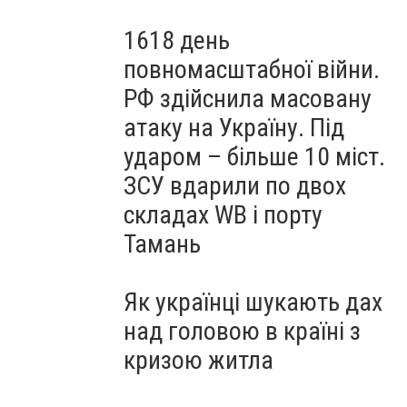
1618 день
повномасштабної війни.
РФ здійснила масовану
атаку на Україну. Під
ударом – більше 10 міст.
ЗСУ вдарили по двох
складах WB і порту
Тамань
Як українці шукають дах
над головою в країні з
кризою житла