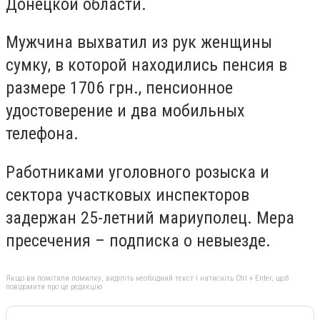
Донецкой области.
Мужчина выхватил из рук женщины
сумку, в которой находились пенсия в
размере 1706 грн., пенсионное
удостоверение и два мобильных
телефона.
Работниками уголовного розыска и
сектора участковых инспекторов
задержан 25-летний мариуполец. Мера
пресечения – подписка о невыезде.
Якщо ви помітили помилку, виділіть необхідний текст і натисніть Ctrl + Enter, щоб
повідомити про це редакцію