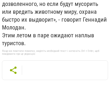
дозволенного, но если будут мусорить
или вредить животному миру, охрана
быстро их выдворит», - говорит Геннадий
Молодан.
Этим летом в паре ожидают наплыв
туристов.
Якщо ви помітили помилку, виділіть необхідний текст і натисніть Ctrl + Enter, щоб
повідомити про це редакцію