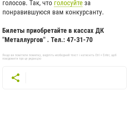
голосов. Так, что
голосуйте
за
понравившуюся вам конкурсанту.
Билеты приобретайте в кассах ДК
"Металлургов" . Тел.: 47-31-70
Якщо ви помітили помилку, виділіть необхідний текст і натисніть Ctrl + Enter, щоб
повідомити про це редакцію