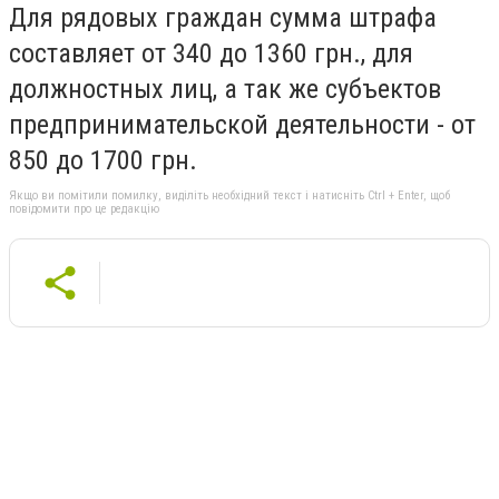
Для рядовых граждан сумма штрафа
составляет от 340 до 1360 грн., для
должностных лиц, а так же субъектов
предпринимательской деятельности - от
850 до 1700 грн.
Якщо ви помітили помилку, виділіть необхідний текст і натисніть Ctrl + Enter, щоб
повідомити про це редакцію