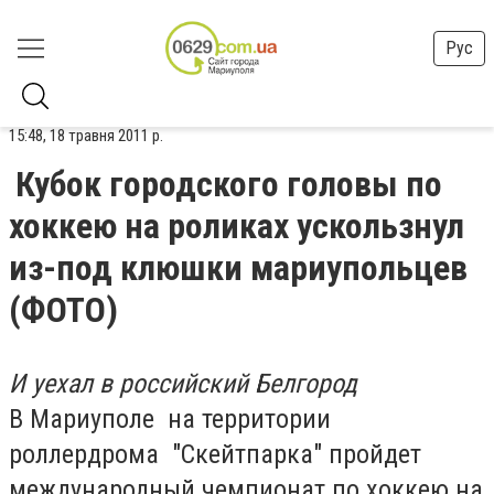
Рус
15:48, 18 травня 2011 р.
Кубок городского головы по
хоккею на роликах ускользнул
из-под клюшки мариупольцев
(ФОТО)
И уехал в российский Белгород
В Мариуполе на территории
роллердрома "Скейтпарка" пройдет
международный чемпионат по хоккею на