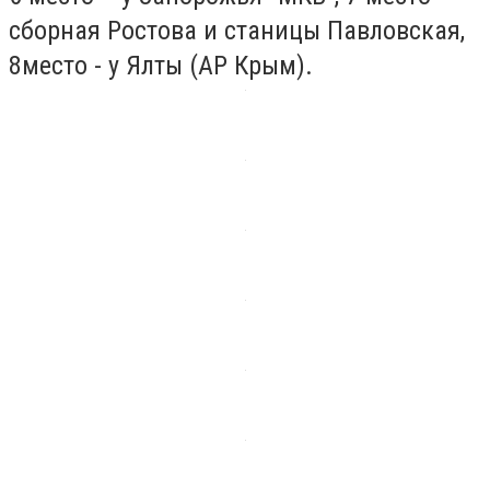
сборная Ростова и станицы Павловская,
8место - у Ялты (АР Крым).