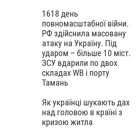
1618 день
повномасштабної війни.
РФ здійснила масовану
атаку на Україну. Під
ударом – більше 10 міст.
ЗСУ вдарили по двох
складах WB і порту
Тамань
Як українці шукають дах
над головою в країні з
кризою житла