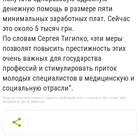
денежную помощь в размере пяти
минимальных заработных плат. Сейчас
это около 5 тысяч грн.
По словам Сергея Тигипко, «эти меры
позволят повысить престижность этих
очень важных для государства
профессий и стимулировать приток
молодых специалистов в медицинскую и
социальную отрасли".
Якщо ви помітили помилку, виділіть необхідний текст і натисніть Ctrl + Enter, щоб
повідомити про це редакцію