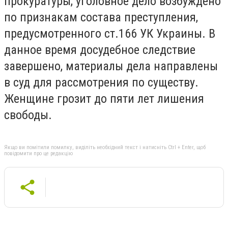
прокуратуры, уголовное дело возбуждено
по признакам состава преступления,
предусмотренного ст.166 УК Украины. В
данное время досудебное следствие
завершено, материалы дела направлены
в суд для рассмотрения по существу.
Женщине грозит до пяти лет лишения
свободы.
Якщо ви помітили помилку, виділіть необхідний текст і натисніть Ctrl + Enter, щоб
повідомити про це редакцію