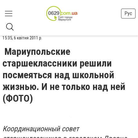
Рус
15:35, 6 квітня 2011 р.
Мариупольские
старшеклассники решили
посмеяться над школьной
жизнью. И не только над ней
(ФОТО)
Координационный совет