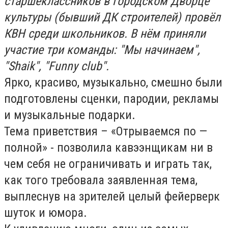
старшеклассников в городском Дворце
культуры (бывший ДК cтроителей) провёл
КВН среди школьников. В нём приняли
участие три команды: "Мы начинаем",
"Shаik", "Funny club".
Ярко, красиво, музыкально, смешно были
подготовлены сценки, пародии, рекламы
и музыкальные подарки.
Тема приветствия – «Отрываемся по —
полной» - позволила кавээнщикам ни в
чем себя не ограничивать и играть так,
как того требовала заявленная тема,
выплеснув на зрителей целый фейерверк
шуток и юмора.