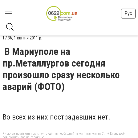
Рус
17:36, 1 квітня 2011 р.
В Мариуполе на
пр.Металлургов сегодня
произошло сразу несколько
аварий (ФОТО)
Во всех из них пострадавших нет.
Якщо ви помітили помилку, виділіть необхідний текст і натисніть Ctrl + Enter, щоб
повідомити про це редакцію