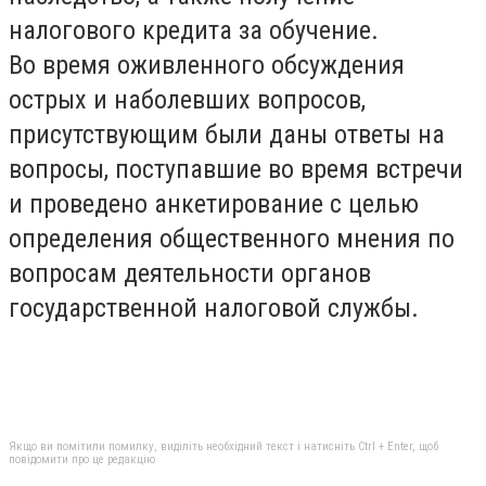
налогового кредита за обучение.
Во время оживленного обсуждения
острых и наболевших вопросов,
присутствующим были даны ответы на
вопросы, поступавшие во время встречи
и проведено анкетирование с целью
определения общественного мнения по
вопросам деятельности органов
государственной налоговой службы.
Якщо ви помітили помилку, виділіть необхідний текст і натисніть Ctrl + Enter, щоб
повідомити про це редакцію