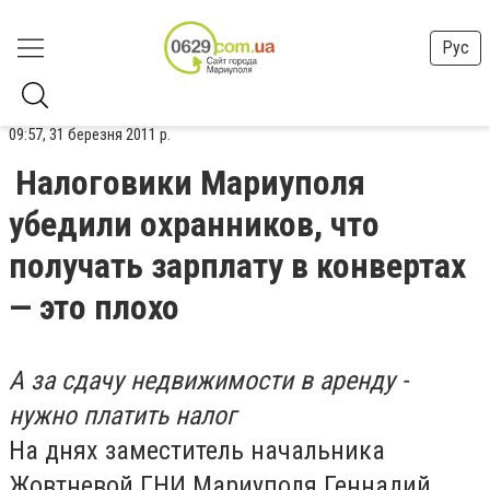
Рус
09:57, 31 березня 2011 р.
Налоговики Мариуполя
убедили охранников, что
получать зарплату в конвертах
— это плохо
А за сдачу недвижимости в аренду -
нужно платить налог
На днях заместитель начальника
Жовтневой ГНИ Мариуполя Геннадий