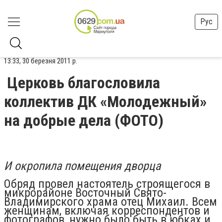
Рус
13:33, 30 березня 2011 р.
Церковь благословила
коллектив ДК «Молодежный»
на добрые дела (ФОТО)
И окропила помещения дворца
Обряд провел настоятель строящегося в
микрорайоне Восточный Свято-
Владимирского храма отец Михаил. Всем
женщинам, включая корреспондентов и
фотографов, нужно было быть в юбках и