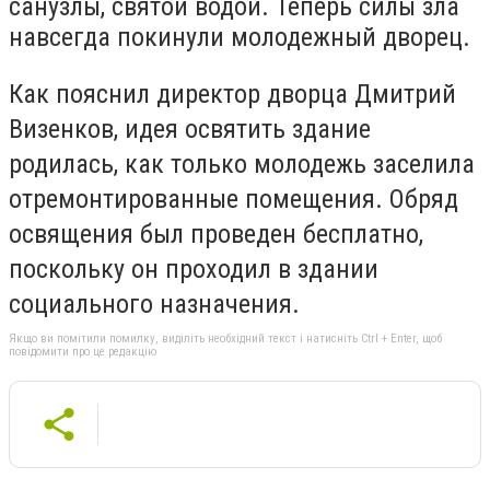
санузлы, святой водой. Теперь силы зла
навсегда покинули молодежный дворец.
Как пояснил директор дворца Дмитрий
Визенков, идея освятить здание
родилась, как только молодежь заселила
отремонтированные помещения. Обряд
освящения был проведен бесплатно,
поскольку он проходил в здании
социального назначения.
Якщо ви помітили помилку, виділіть необхідний текст і натисніть Ctrl + Enter, щоб
повідомити про це редакцію