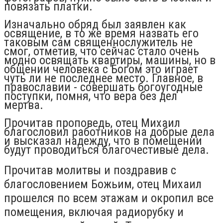
повязать платки.
Изначально обряд был заявлен как
освящение, в то же время назвать его
таковым сам священнослужитель не
смог, отметив, что сейчас стало очень
модно освящать квартиры, машины, но в
общении человека с Богом это играет
чуть ли не последнее место. Главное, в
православии - совершать богоугодные
поступки, помня, что вера без дел
мертва.
Прочитав проповедь, отец Михаил
благословил работников на добрые дела
и высказал надежду, что в помещении
будут проводиться благочестивые дела.
Прочитав молитвы и поздравив с
благословением Божьим, отец Михаил
прошелся по всем этажам и окропил все
помещения, включая радиорубку и