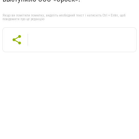
Якщо ви помітили помилку, виділіть необхідний текст і натисніть Ctrl + Enter, щоб
повідомити про це редакцію