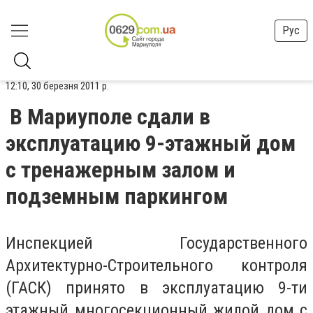
Рус
12:10, 30 березня 2011 р.
В Мариуполе сдали в
эксплуатацию 9-этажный дом
с тренажерным залом и
подземным паркингом
Инспекцией Государственного
Архитектурно-Строительного контроля
(ГАСК) принято в эксплуатацию 9-ти
этажный многосекционный жилой дом с