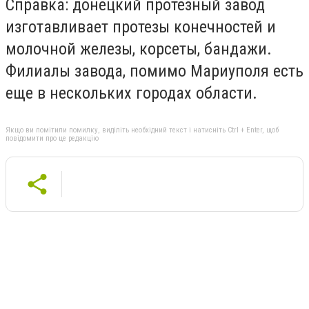
Справка: донецкий протезный завод
изготавливает протезы конечностей и
молочной железы, корсеты, бандажи.
Филиалы завода, помимо Мариуполя есть
еще в нескольких городах области.
Якщо ви помітили помилку, виділіть необхідний текст і натисніть Ctrl + Enter, щоб
повідомити про це редакцію