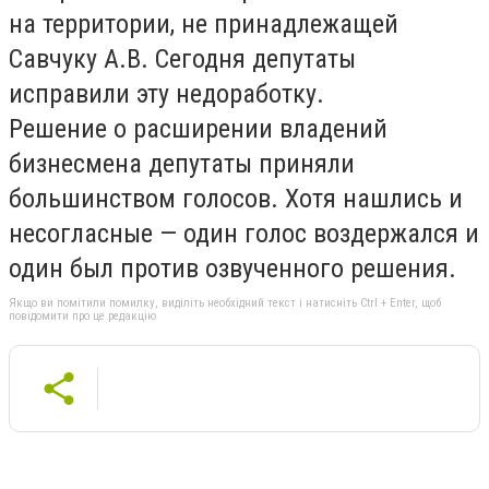
на территории, не принадлежащей
Савчуку А.В. Сегодня депутаты
исправили эту недоработку.
Решение о расширении владений
бизнесмена депутаты приняли
большинством голосов. Хотя нашлись и
несогласные — один голос воздержался и
один был против озвученного решения.
Якщо ви помітили помилку, виділіть необхідний текст і натисніть Ctrl + Enter, щоб
повідомити про це редакцію