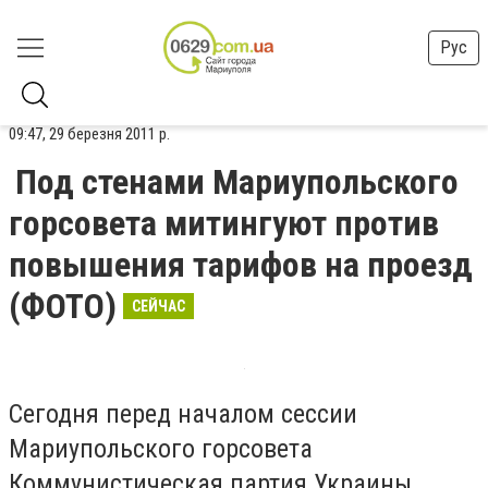
Рус
09:47, 29 березня 2011 р.
Под стенами Мариупольского
горсовета митингуют против
повышения тарифов на проезд
(ФОТО)
СЕЙЧАС
Сегодня перед началом сессии
Мариупольского горсовета
Коммунистическая партия Украины