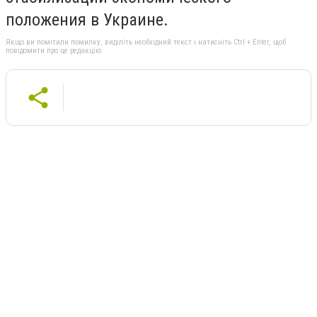
положения в Украине.
Якщо ви помітили помилку, виділіть необхідний текст і натисніть Ctrl + Enter, щоб
повідомити про це редакцію