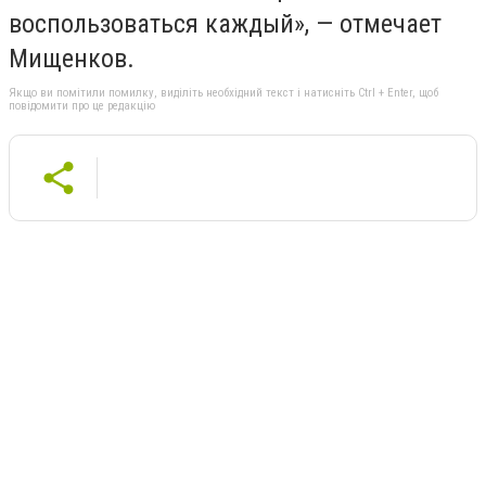
воспользоваться каждый», — отмечает
Мищенков.
Якщо ви помітили помилку, виділіть необхідний текст і натисніть Ctrl + Enter, щоб
повідомити про це редакцію