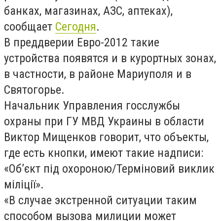
банках, магазинах, АЗС, аптеках),
сообщает
Сегодня
.
В преддверии Евро-2012 такие
устройства появятся и в курортных зонах,
в частности, в районе Мариуполя и в
Святогорье.
Начальник Управления госслужбы
охраны при ГУ МВД Украины в области
Виктор Мищенков говорит, что объекты,
где есть кнопки, имеют такие надписи:
«Об’єкт під охороною/Терміновий виклик
міліції».
«В случае экстренной ситуации таким
способом вызова милиции может