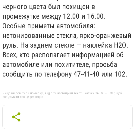
черного цвета был похищен в
промежутке между 12.00 и 16.00.
Особые приметы автомобиля:
нетонированные стекла, ярко-оранжевый
руль. На заднем стекле — наклейка Н2О.
Всех, кто располагает информацией об
автомобиле или похитителе, просьба
сообщить по телефону 47-41-40 или 102.
Якщо ви помітили помилку, виділіть необхідний текст і натисніть Ctrl + Enter, щоб
повідомити про це редакцію