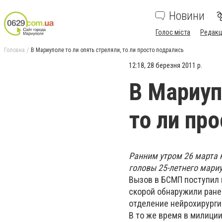
Новини
Голос міста
Редакц
Головна
В Мариуполе то ли опять стреляли, то ли просто подрались
12:18, 28 березня 2011 р.
В Мариуп
то ли пр
Ранним утром 26 марта 
головы 25-летнего мари
Вызов в БСМП поступил в
скорой обнаружили ране
отделение нейрохирурги
В то же время в милици