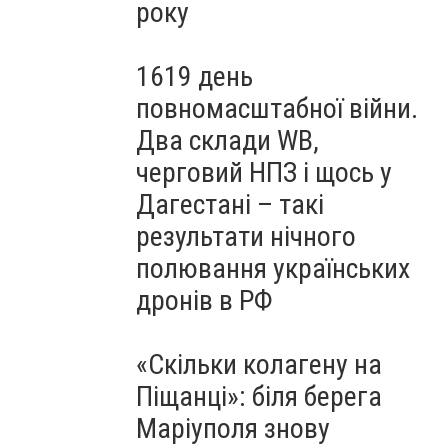
року
1619 день
повномасштабної війни.
Два склади WB,
черговий НПЗ і щось у
Дагестані – такі
результати нічного
полювання українських
дронів в РФ
«Скільки колагену на
Піщанці»: біля берега
Маріуполя знову